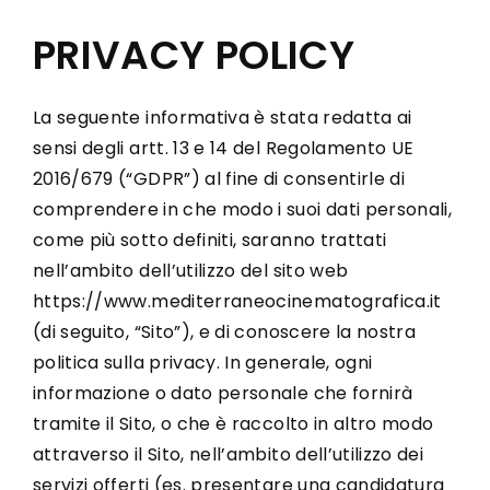
Lost Your Password?
PRIVACY POLICY
Entrando nel nostro sito, si acconsente alla
nostra
privacy policy
oltre che alla sezione
La seguente informativa è stata redatta ai
Termini e Condizioni.
sensi degli artt. 13 e 14 del Regolamento UE
2016/679 (“GDPR”) al fine di consentirle di
comprendere in che modo i suoi dati personali,
come più sotto definiti, saranno trattati
nell’ambito dell’utilizzo del sito web
https://www.mediterraneocinematografica.it
(di seguito, “Sito”), e di conoscere la nostra
politica sulla privacy. In generale, ogni
informazione o dato personale che fornirà
tramite il Sito, o che è raccolto in altro modo
attraverso il Sito, nell’ambito dell’utilizzo dei
servizi offerti (es. presentare una candidatura