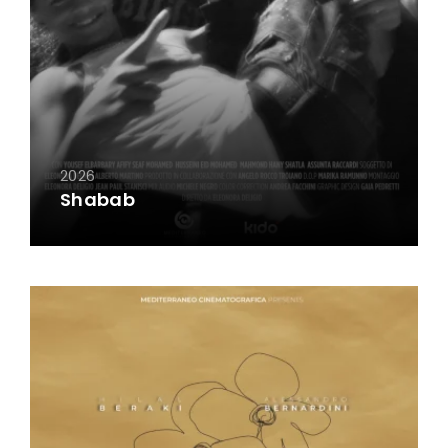
2026
Shabab