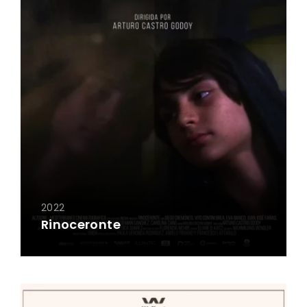
2022
Rinoceronte