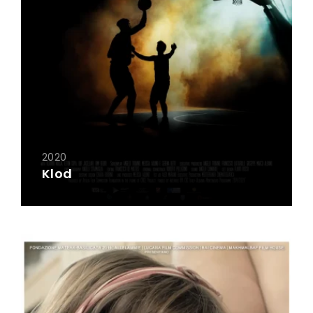
2020
Klod