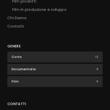
Film prodotti
Film in produzione e sviluppo
Chi Siamo
Contatti
GENERE
Corto
12
Documentario
9
Film
6
CONTATTI