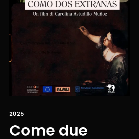
Lost Your Password?
Entrando nel nostro sito, si acconsente alla
nostra
privacy policy
oltre che alla sezione
Termini e Condizioni.
2025
Come due