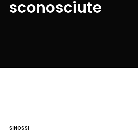
sconosciute
SINOSSI