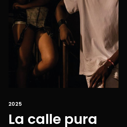
Lost Your Password?
Entrando nel nostro sito, si acconsente alla
nostra
privacy policy
oltre che alla sezione
Termini e Condizioni.
2025
La calle pura