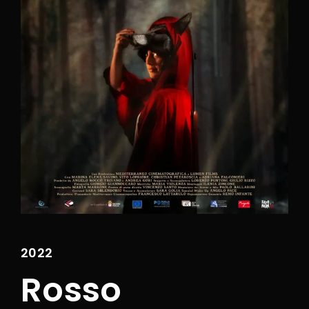
Lost Your Password?
Entrando nel nostro sito, si acconsente alla
nostra
privacy policy
oltre che alla sezione
Termini e Condizioni.
2022
Rosso