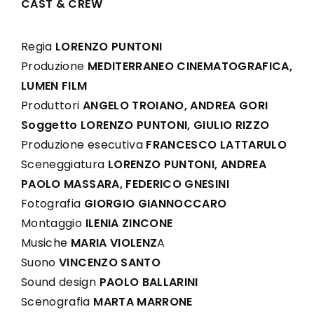
CAST & CREW
Regia
LORENZO PUNTONI
Produzione
MEDITERRANEO CINEMATOGRAFICA,
LUMEN FILM
Produttori
ANGELO TROIANO, ANDREA GORI
Soggetto LORENZO PUNTONI, GIULIO RIZZO
Produzione esecutiva
FRANCESCO LATTARULO
Sceneggiatura
LORENZO PUNTONI, ANDREA
PAOLO MASSARA, FEDERICO GNESINI
Fotografia
GIORGIO GIANNOCCARO
Montaggio
ILENIA ZINCONE
Musiche
MARIA VIOLENZ
A
Suono
VINCENZO SANTO
Sound design
PAOLO BALLARINI
Scenografia
MARTA MARRONE